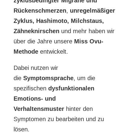
zyklusbedingter Migräne und
Rückenschmerzen
,
unregelmäßiger
Zyklus
, Hashimoto, Milchstaus,
Zähneknirschen
und mehr haben wir
über die Jahre unsere
Miss Ovu-
Methode
entwickelt.
Dabei nutzen wir
die
Symptomsprache
, um die
spezifischen
dysfunktionalen
Emotions- und
Verhaltensmuster
hinter den
Symptomen zu bearbeiten und zu
lösen.