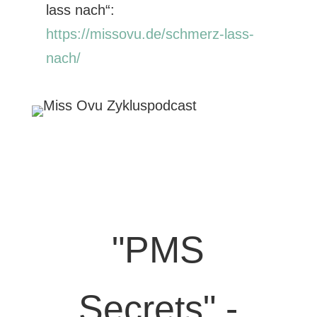
lass nach“:
https://missovu.de/schmerz-lass-
nach/
"PMS
Secrets" -