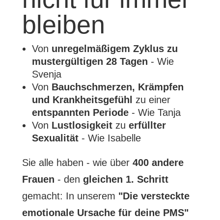
bleiben
Von
unregelmäßigem Zyklus zu
mustergültigen 28 Tagen
- Wie
Svenja
Von
Bauchschmerzen, Krämpfen
und Krankheitsgefühl
zu einer
entspannten Periode
- Wie Tanja
Von
Lustlosigkeit
zu
erfüllter
Sexualität
- Wie Isabelle
Sie alle haben - wie über
400 andere
Frauen
- den
gleichen 1. Schritt
gemacht: In unserem
"Die versteckte
emotionale Ursache für deine PMS"