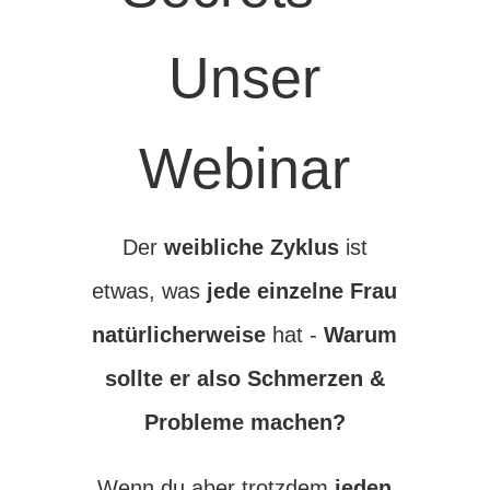
Unser
Webinar
Der
weibliche Zyklus
ist
etwas, was
jede einzelne Frau
natürlicherweise
hat -
Warum
sollte er also Schmerzen &
Probleme machen?
Wenn du aber trotzdem
jeden