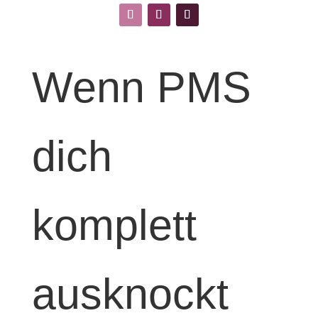
Wenn PMS
dich
komplett
ausknockt