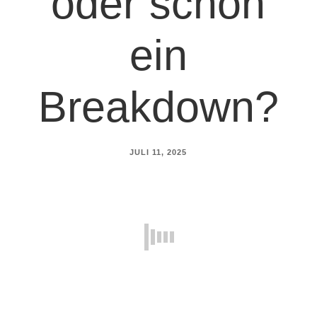
oder schon
ein
Breakdown?
JULI 11, 2025