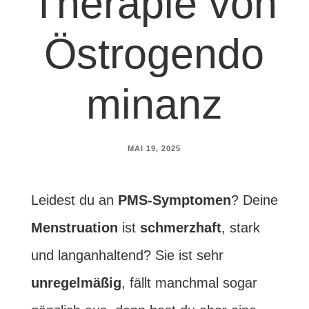
Therapie von
Östrogendo
minanz
MAI 19, 2025
Leidest du an
PMS-Symptomen
? Deine
Menstruation
ist
schmerzhaft
, stark
und langanhaltend? Sie ist sehr
unregelmäßig
, fällt manchmal sogar