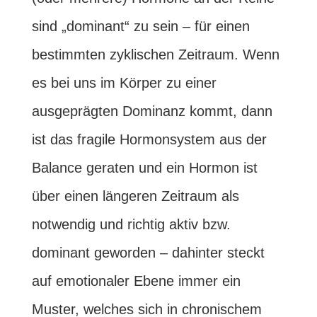
sind „dominant“ zu sein – für einen
bestimmten zyklischen Zeitraum. Wenn
es bei uns im Körper zu einer
ausgeprägten Dominanz kommt, dann
ist das fragile Hormonsystem aus der
Balance geraten und ein Hormon ist
über einen längeren Zeitraum als
notwendig und richtig aktiv bzw.
dominant geworden – dahinter steckt
auf emotionaler Ebene immer ein
Muster, welches sich in chronischem