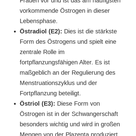
Frauen vor und ist das am häufigsten
vorkommende Östrogen in dieser
Lebensphase.
Östradiol (E2):
Dies ist die stärkste
Form des Östrogens und spielt eine
zentrale Rolle im
fortpflanzungsfähigen Alter. Es ist
maßgeblich an der Regulierung des
Menstruationszyklus und der
Fortpflanzung beteiligt.
Östriol (E3):
Diese Form von
Östrogen ist in der Schwangerschaft
besonders wichtig und wird in großen
Mengen von der Plazenta produziert.