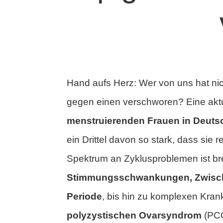
Hand aufs Herz: Wer von uns hat nic
gegen einen verschworen? Eine aktu
menstruierenden Frauen in Deuts
ein Drittel davon so stark, dass si
Spektrum an Zyklusproblemen ist br
Stimmungsschwankungen, Zwisc
Periode
, bis hin zu komplexen Kran
polyzystischen Ovarsyndrom
(PCO