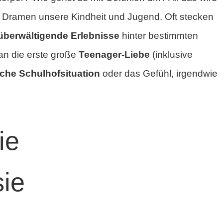
 Dramen unsere Kindheit und Jugend. Oft stecken
überwältigende Erlebnisse
hinter bestimmten
an die erste große
Teenager-Liebe
(inklusive
iche Schulhofsituation
oder das Gefühl, irgendwie
ie
sie