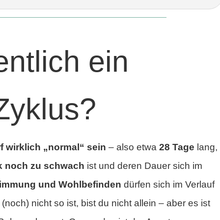
entlich ein
Zyklus?
f wirklich „normal“ sein
– also etwa
28 Tage
lang,
rk noch zu schwach
ist und deren Dauer sich im
timmung und Wohlbefinden
dürfen sich im Verlauf
och) nicht so ist, bist du nicht allein – aber es ist