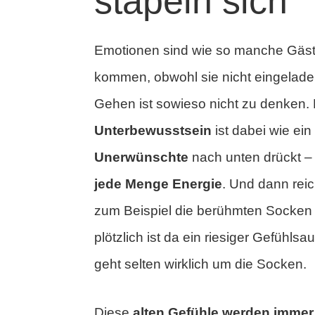
stapeln sich
Emotionen sind wie so manche Gäst
kommen, obwohl sie nicht eingelad
Gehen ist sowieso nicht zu denken.
Unterbewusstsein
ist dabei wie ei
Unerwünschte
nach unten drückt – 
jede Menge Energie
. Und dann reic
zum Beispiel die berühmten Socken
plötzlich ist da ein riesiger Gefühlsa
geht selten wirklich um die Socken.
Diese
alten Gefühle werden immer 