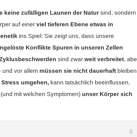
keine zufälligen Launen der Natur
sind, sondern
rper auf einer
viel tieferen Ebene etwas in
enetik
ins Spiel: Sie zeigt uns, dass unsere
ngelöste Konflikte Spuren in unseren Zellen
Zyklusbeschwerden
sind zwar
weit verbreitet
, abe
– und vor allem
müssen sie nicht dauerhaft
bleiben
it Stress umgehen,
kann tatsächlich beeinflussen,
e
(und mit welchen Symptomen)
unser Körper sich