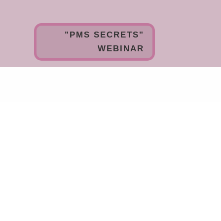
"PMS SECRETS"
WEBINAR