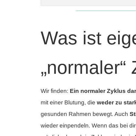
Was ist eig
„normaler“ 
Wir finden:
Ein normaler Zyklus dar
mit einer Blutung, die
weder zu sta
gesunden Rahmen bewegt. Auch
S
wieder einpendeln. Wenn das bei dir (n