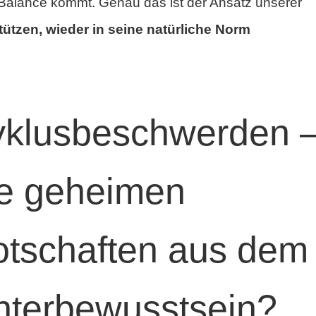
 Balance kommt. Genau das ist der Ansatz unserer
ützen, wieder in seine natürliche Norm
yklusbeschwerden 
ie geheimen
otschaften aus dem
nterbewusstsein?