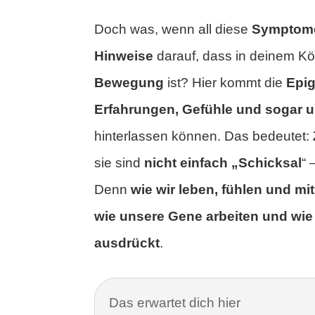
Doch was, wenn all diese
Symptome 
Hinweise
darauf, dass in deinem Kö
Bewegung
ist? Hier kommt die
Epig
Erfahrungen, Gefühle und sogar u
hinterlassen können. Das bedeutet:
sie sind
nicht einfach „Schicksal
“ 
Denn
wie wir leben, fühlen und m
wie unsere Gene arbeiten und wi
ausdrückt
.
Das erwartet dich hier