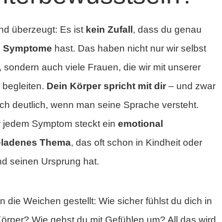
ind überzeugt: Es ist
kein Zufall
, dass du genau
e Symptome
hast. Das haben nicht nur wir selbst
t, sondern auch viele Frauen, die wir mit unserer
t begleiten.
Dein Körper spricht mit dir
– und zwar
ich deutlich, wenn man seine Sprache versteht.
r jedem Symptom steckt ein
emotional
eladenes Thema
, das oft schon in Kindheit oder
d seinen Ursprung hat.
 die Weichen gestellt: Wie sicher fühlst du dich in
örper? Wie gehst du mit Gefühlen um? All das wird